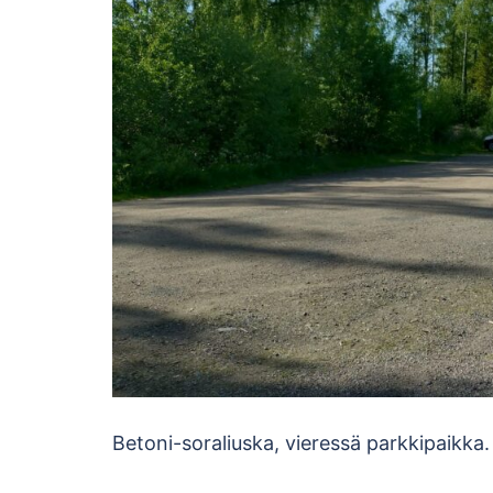
Betoni-soraliuska, vieressä parkkipaikka.