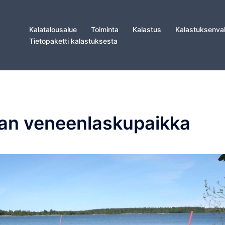
Kalatalousalue
Toiminta
Kalastus
Kalastuksenva
Tietopaketti kalastuksesta
an veneenlaskupaikka