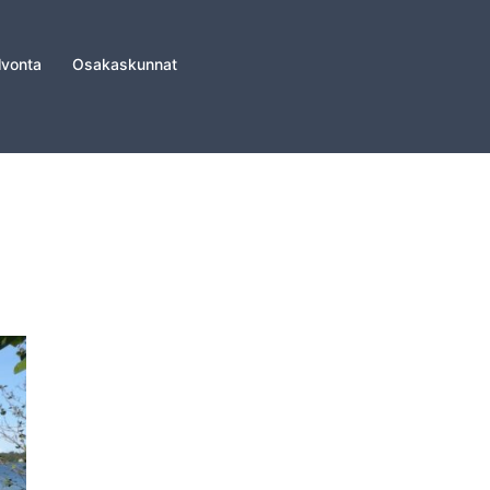
lvonta
Osakaskunnat