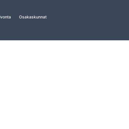
lvonta
Osakaskunnat