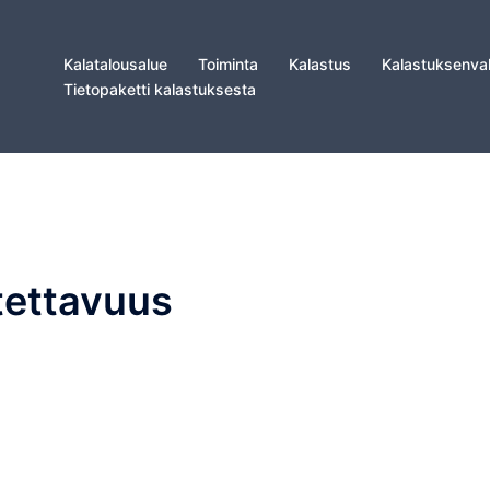
Kalatalousalue
Toiminta
Kalastus
Kalastuksenva
Tietopaketti kalastuksesta
tettavuus