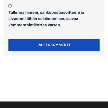
Tallenna nimeni, sähköpostiosoitteeni ja
sivustoni tähän selaimeen seuraavaa
kommentointikertaa varten.