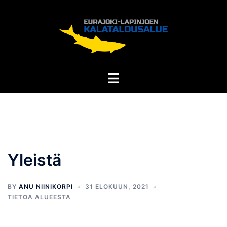
Yleistä
BY
ANU NIINIKORPI
31 ELOKUUN, 2021
TIETOA ALUEESTA